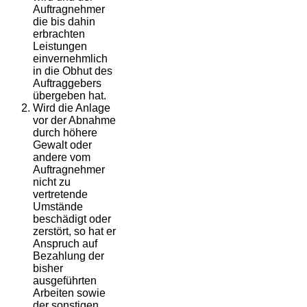
Auftragnehmer
die bis dahin
erbrachten
Leistungen
einvernehmlich
in die Obhut des
Auftraggebers
übergeben hat.
Wird die Anlage
vor der Abnahme
durch höhere
Gewalt oder
andere vom
Auftragnehmer
nicht zu
vertretende
Umstände
beschädigt oder
zerstört, so hat er
Anspruch auf
Bezahlung der
bisher
ausgeführten
Arbeiten sowie
der sonstigen