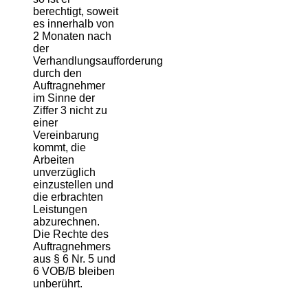
berechtigt, soweit
es innerhalb von
2 Monaten nach
der
Verhandlungsaufforderung
durch den
Auftragnehmer
im Sinne der
Ziffer 3 nicht zu
einer
Vereinbarung
kommt, die
Arbeiten
unverzüglich
einzustellen und
die erbrachten
Leistungen
abzurechnen.
Die Rechte des
Auftragnehmers
aus § 6 Nr. 5 und
6 VOB/B bleiben
unberührt.