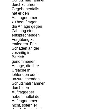
Schutzmaßnahmen
durchzuführen.
Gegebenenfalls
hat er den
Auftragnehmer
zu beauftragen,
die Anlage gegen
Zahlung einer
entsprechenden
Vergütung zu
entleeren. Für
Schäden an der
vorzeitig in
Betrieb
genommenen
Anlage, die ihre
Ursache in
fehlenden oder
unzureichenden
Schutzmaßnahmen
durch den
Auftraggeber
haben, haftet der
Auftragnehmer
nicht, sofern er