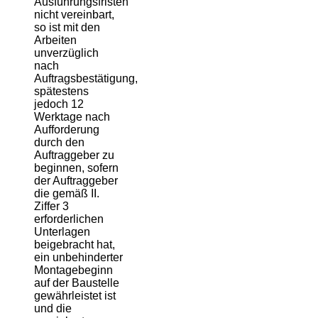
Ausführungsfristen
nicht vereinbart,
so ist mit den
Arbeiten
unverzüglich
nach
Auftragsbestätigung,
spätestens
jedoch 12
Werktage nach
Aufforderung
durch den
Auftraggeber zu
beginnen, sofern
der Auftraggeber
die gemäß II.
Ziffer 3
erforderlichen
Unterlagen
beigebracht hat,
ein unbehinderter
Montagebeginn
auf der Baustelle
gewährleistet ist
und die