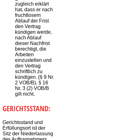
zugleich erklärt
hat, dass er nach
fruchtlosem
Ablauf der Frist
den Vertrag
kündigen werde,
nach Ablauf
dieser Nachfrist
berechtigt, die
Arbeiten
einzustellen und
den Vertrag
schriftlich zu
kündigen. (§ 9 Nr.
2 VOB/B). § 16
Nr. 3 (2) VOB/B
gilt nicht.
GERICHTSSTAND:
Gerichtsstand und
Erfüllungsort ist der
Sitz der Niederlassung
des Auftragnehmers,