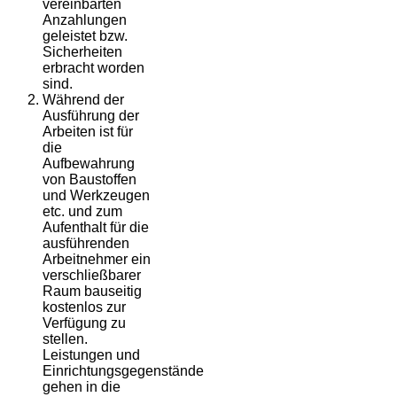
vereinbarten
Anzahlungen
geleistet bzw.
Sicherheiten
erbracht worden
sind.
Während der
Ausführung der
Arbeiten ist für
die
Aufbewahrung
von Baustoffen
und Werkzeugen
etc. und zum
Aufenthalt für die
ausführenden
Arbeitnehmer ein
verschließbarer
Raum bauseitig
kostenlos zur
Verfügung zu
stellen.
Leistungen und
Einrichtungsgegenstände
gehen in die