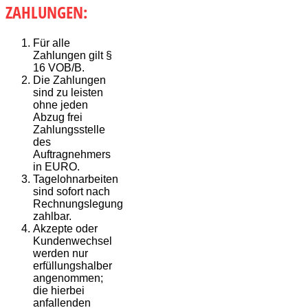
ZAHLUNGEN:
Für alle
Zahlungen gilt §
16 VOB/B.
Die Zahlungen
sind zu leisten
ohne jeden
Abzug frei
Zahlungsstelle
des
Auftragnehmers
in EURO.
Tagelohnarbeiten
sind sofort nach
Rechnungslegung
zahlbar.
Akzepte oder
Kundenwechsel
werden nur
erfüllungshalber
angenommen;
die hierbei
anfallenden