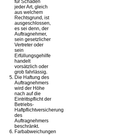
für Schäden
jeder Art, gleich
aus welchem
Rechtsgrund, ist
ausgeschlossen,
es sei denn, der
Auftragnehmer,
sein gesetzlicher
Vertreter oder
sein
Erfüllungsgehilfe
handelt
vorsätzlich oder
grob fahrlässig.
Die Haftung des
Auftragnehmers
wird der Höhe
nach auf die
Eintrittspflicht der
Betriebs-
Haftpflichtversicherung
des
Auftragnehmers
beschränkt.
Farbabweichungen