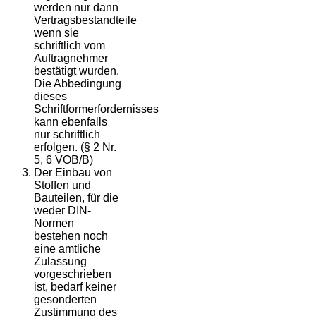
werden nur dann
Vertragsbestandteile
wenn sie
schriftlich vom
Auftragnehmer
bestätigt wurden.
Die Abbedingung
dieses
Schriftformerfordernisses
kann ebenfalls
nur schriftlich
erfolgen. (§ 2 Nr.
5, 6 VOB/B)
Der Einbau von
Stoffen und
Bauteilen, für die
weder DIN-
Normen
bestehen noch
eine amtliche
Zulassung
vorgeschrieben
ist, bedarf keiner
gesonderten
Zustimmung des