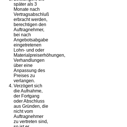
später als 3
Monate nach
Vertragsabschluß
erbracht werden,
berechtigen den
Auftragnehmer,
bei nach
Angebotsabgabe
eingetretenen
Lohn- und oder
Materialpreiserhöhungen,
Verhandlungen
über eine
Anpassung des
Preises zu
verlangen.
Verzögert sich
die Aufnahme,
der Fortgang
oder Abschluss
aus Gründen, die
nicht vom
Auftragnehmer
zu vertreten sind,
so ist er