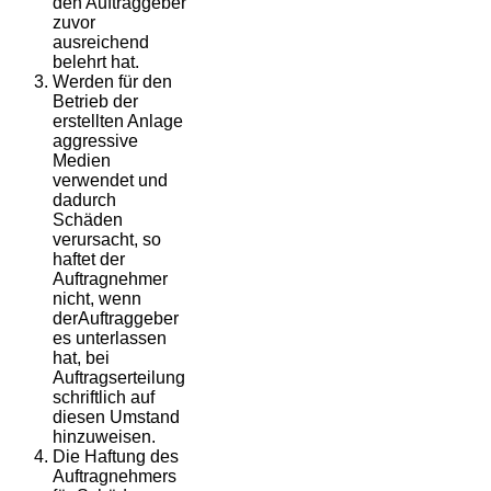
den Auftraggeber
zuvor
ausreichend
belehrt hat.
Werden für den
Betrieb der
erstellten Anlage
aggressive
Medien
verwendet und
dadurch
Schäden
verursacht, so
haftet der
Auftragnehmer
nicht, wenn
derAuftraggeber
es unterlassen
hat, bei
Auftragserteilung
schriftlich auf
diesen Umstand
hinzuweisen.
Die Haftung des
Auftragnehmers