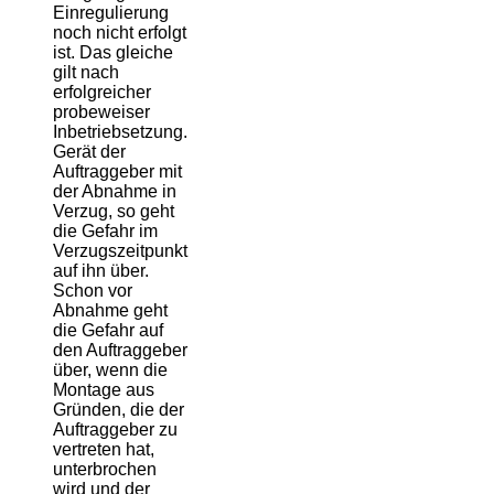
Einregulierung
noch nicht erfolgt
ist. Das gleiche
gilt nach
erfolgreicher
probeweiser
Inbetriebsetzung.
Gerät der
Auftraggeber mit
der Abnahme in
Verzug, so geht
die Gefahr im
Verzugszeitpunkt
auf ihn über.
Schon vor
Abnahme geht
die Gefahr auf
den Auftraggeber
über, wenn die
Montage aus
Gründen, die der
Auftraggeber zu
vertreten hat,
unterbrochen
wird und der