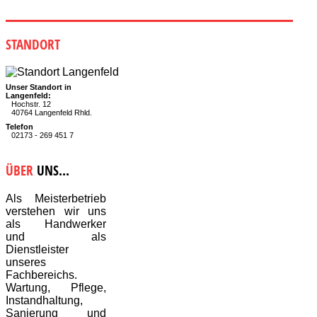
STANDORT
Unser Standort in
Langenfeld:
Hochstr. 12
40764 Langenfeld Rhld.
Telefon
02173 - 269 451 7
ÜBER
UNS...
Als Meisterbetrieb
verstehen wir uns
als Handwerker
und als
Dienstleister
unseres
Fachbereichs.
Wartung, Pflege,
Instandhaltung,
Sanierung und