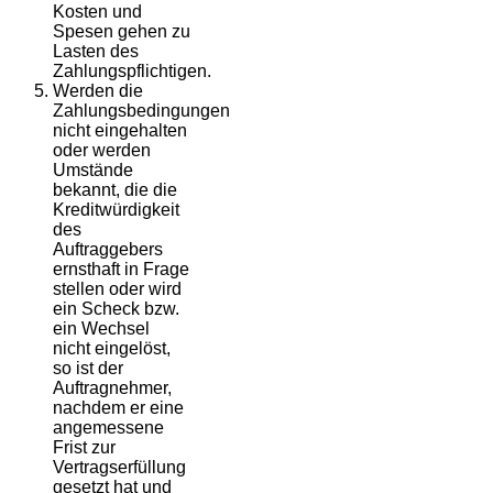
Kosten und
Spesen gehen zu
Lasten des
Zahlungspflichtigen.
Werden die
Zahlungsbedingungen
nicht eingehalten
oder werden
Umstände
bekannt, die die
Kreditwürdigkeit
des
Auftraggebers
ernsthaft in Frage
stellen oder wird
ein Scheck bzw.
ein Wechsel
nicht eingelöst,
so ist der
Auftragnehmer,
nachdem er eine
angemessene
Frist zur
Vertragserfüllung
gesetzt hat und