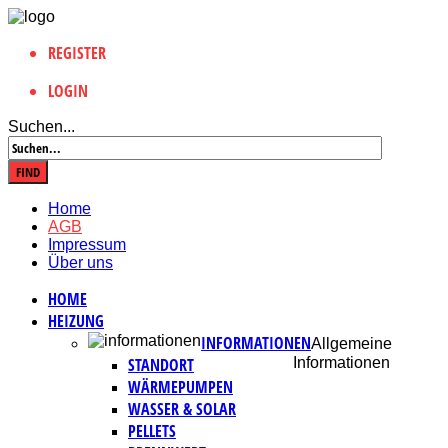
REGISTER
LOGIN
Suchen...
Home
AGB
Impressum
Über uns
HOME
HEIZUNG
INFORMATIONEN
Allgemeine
STANDORT
Informationen
WÄRMEPUMPEN
WASSER & SOLAR
PELLETS