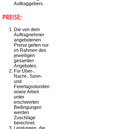
Auftraggebers.
PREISE:
Die von dem
Auftragnehmer
angebotenen
Preise gelten nur
im Rahmen des
jeweiligen
gesamten
Angebotes.
Für Über-,
Nacht-, Sonn-
und
Feiertagsstunden
sowie Arbeit
unter
erschwerten
Bedingungen
werden
Zuschläge
berechnet.
Leistungen, die