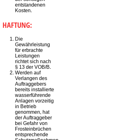
entstandenen
Kosten.
HAFTUNG:
Die
Gewährleistung
für erbrachte
Leistungen
richtet sich nach
§ 13 der VOB/B.
Werden auf
Verlangen des
Auftraggebers
bereits installierte
wasserführende
Anlagen vorzeitig
in Betrieb
genommen, hat
der Auftraggeber
bei Gefahr von
Frosteinbrüchen
entsprechende