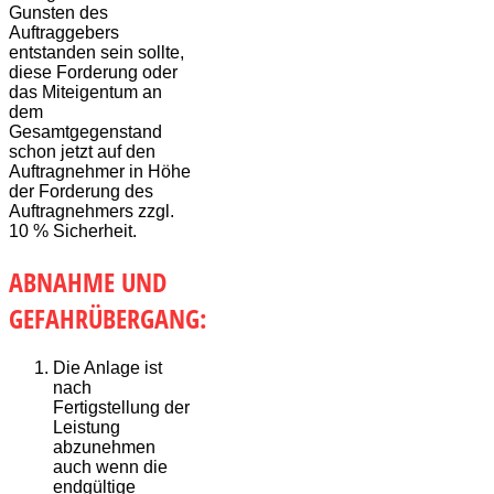
Gunsten des
Auftraggebers
entstanden sein sollte,
diese Forderung oder
das Miteigentum an
dem
Gesamtgegenstand
schon jetzt auf den
Auftragnehmer in Höhe
der Forderung des
Auftragnehmers zzgl.
10 % Sicherheit.
ABNAHME UND
GEFAHRÜBERGANG:
Die Anlage ist
nach
Fertigstellung der
Leistung
abzunehmen
auch wenn die
endgültige